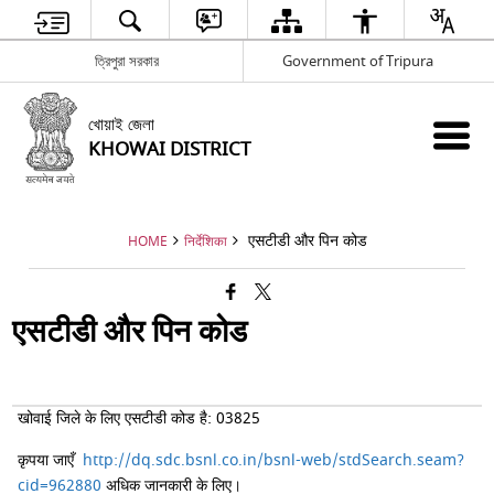
ত্রিপুরা সরকার
Government of Tripura
খোয়াই জেলা
KHOWAI DISTRICT
एसटीडी और पिन कोड
HOME
निर्देशिका
एसटीडी और पिन कोड
खोवाई जिले के लिए एसटीडी कोड है: 03825
कृपया जाएँ
http://dq.sdc.bsnl.co.in/bsnl-web/stdSearch.seam?
cid=962880
अधिक जानकारी के लिए।