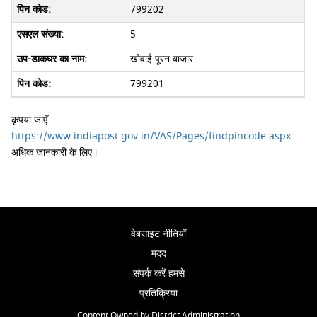
799202
5
खोवाई पूरन बाजार
799201
कृपया जाएँ
https://www.indiapost.gov.in/VAS/Pages/findpincode.aspx
अधिक जानकारी के लिए।
वेबसाइट नीतियाँ
मदद
संपर्क करें हमसे
प्रतिक्रिया
Content Owned by District Administration