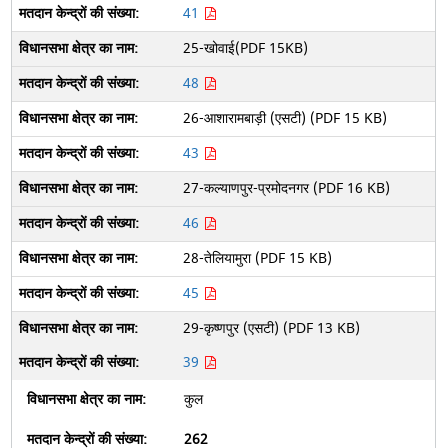
41
25-खोवाई(PDF 15KB)
48
26-आशारामबाड़ी (एसटी) (PDF 15 KB)
43
27-कल्याणपुर-प्रमोदनगर (PDF 16 KB)
46
28-तेलियामुरा (PDF 15 KB)
45
29-कृष्णपुर (एसटी) (PDF 13 KB)
39
कुल
262