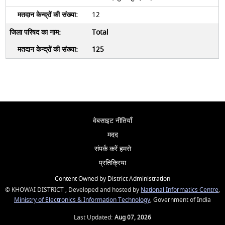
12
Total
125
वेबसाइट नीतियाँ
मदद
संपर्क करें हमसे
प्रतिक्रिया
Content Owned by District Administration
© KHOWAI DISTRICT , Developed and hosted by
National Informatics Centre
,
Ministry of Electronics & Information Technology
, Government of India
Last Updated:
Aug 07, 2026