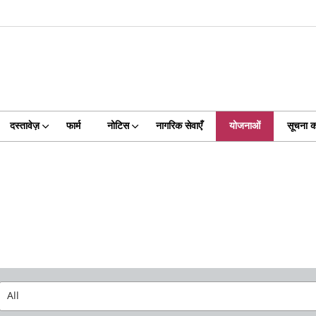
दस्तावेज़
फार्म
नोटिस
नागरिक सेवाएँ
योजनाओं
सूचना 