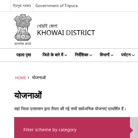
ত্রিপুরা সরকার
Government of Tripura
খোয়াই জেলা
KHOWAI DISTRICT
पहला पृष्ठ
जिले के बारे में
निर्देशिका
विभागों
पर्यटन
योजनाओं
HOME
योजनाओं
यहां जिला प्रशासन द्वारा तैयार की गई सभी सार्वजनिक योजनाएं प्रदर्शित हैं।
Filter scheme by category