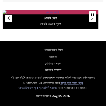
খোয়াই জেলা
খোয়াই জেলার ম্যাপ
ওয়েবসাইটের নীতি
সহায়তা
যোগাযোগ করুন
আপনার মতামত
এই ওয়েবসাইটে দেওয়া তথ্য খোয়াই জেলা প্রশাসন ও জেলার সংশ্লিষ্ট দপ্তরগুলো কর্তৃক প্রদত্ত
© খোয়াই জেলা , এই ওয়েবসাইটের নির্মাণ
রাষ্ট্রীয় সূচনা বিজ্ঞান কেন্দ্র
,
একেক্ট্রনিক্স এবং সূচনা প্রদ্যোগিকী মন্ত্রালয়
, ভারত সরকার দ্বারা করা হয়েছে।
সর্বশেষ সংষ্করণ:
Aug 05, 2026