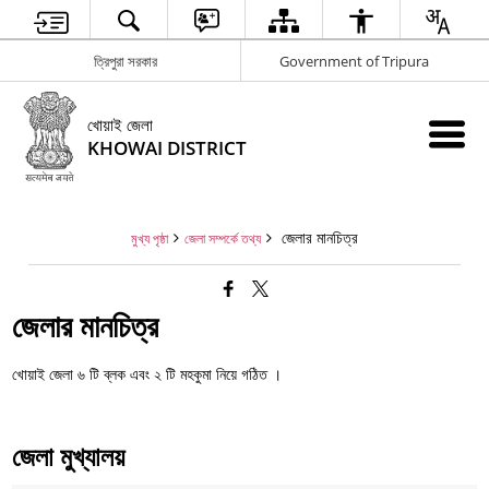
ত্রিপুরা সরকার
Government of Tripura
খোয়াই জেলা
KHOWAI DISTRICT
জেলার মানচিত্র
মুখ্য পৃষ্ঠা
জেলা সম্পর্কে তথ্য
জেলার মানচিত্র
খোয়াই জেলা ৬ টি ব্লক এবং ২ টি মহকুমা নিয়ে গঠিত ।
জেলা মুখ্যালয়