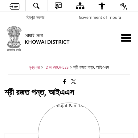
ত্রিপুরা সরকার
Government of Tripura
খোয়াই জেলা
KHOWAI DISTRICT
শ্রী রজত পন্ত, আইএএস
মুখ্য পৃষ্ঠা
DM PROFILES
শ্রী রজত পন্ত, আইএএস