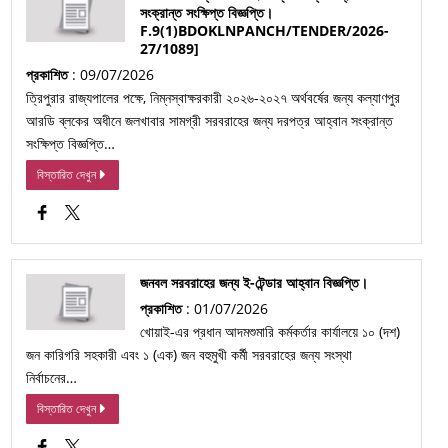
সংক্রান্ত সংক্ষিপ্ত বিজ্ঞপ্তি।
F.9(1)BDOKLNPANCH/TENDER/2026-
27/1089]
প্রকাশিত
: 09/07/2026
ত্রিপুরার রাজ্যপালের পক্ষে, নিম্নস্বাক্ষরকারী ২০২৬-২০২৭ অর্থবর্ষের জন্য কল্যাণপুর
আরডি ব্লকের অধীনে জলখাবার সামগ্রী সরবরাহের জন্য দরপত্র আহ্বান সংক্রান্ত
সংক্ষিপ্ত বিজ্ঞপ্তি…
বিস্তারিত দেখুন
জনবল সরবরাহের জন্য ই-টেন্ডার আহ্বান বিজ্ঞপ্তি।
প্রকাশিত
: 01/07/2026
খোয়াই-এর প্রধান আদমশুমারি কর্মকর্তার কার্যালয়ে ১০ (দশ)
জন কারিগরি সহকারী এবং ১ (এক) জন বহুমুখী কর্মী সরবরাহের জন্য সংস্থা
নির্বাচনের…
বিস্তারিত দেখুন