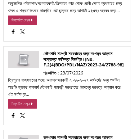
অনুমোদিত পরিবেশক/সরবরাহকারী/ডিলারের কাছ থেকে রোগী সেবায় ব্যবহারের জন্য
ঔষধ ও শল্যচিকিৎসার সামগ্রীর রেট চুক্তির জন্য আগামী ১ (এক) বছরের জন্য…
বিস্তারিত দেখুন
স্টেশনারি সামগ্রী সরবরাহের জন্য দরপত্র আহ্বান
সংক্রান্ত সংক্ষিপ্ত বিজ্ঞপ্তি।[No.
F.2(4)BDO/PDL/NAZ/2023-24/2788-98]
প্রকাশিত
: 23/07/2026
ত্রিপুরার রাজ্যপালের পক্ষে, অধঃস্বাক্ষরকারী ২০২৬-২০২৭ অর্থবর্ষের জন্য পদ্মবিল
আরডি ব্লকের ব্যবহার্য স্টেশনারি সামগ্রী সরবরাহের উদ্দেশ্যে দরপত্র আহ্বান করে
এই সংক্ষিপ্ত…
বিস্তারিত দেখুন
জলখাবার সামগ্রী সরবরাহের জন্য দরপত্র আহ্বান