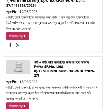
3)/PROCUREMENT(QA)/NHM/MS/KHW/DH/2026-
27/1438155/2026]
প্রকাশিত
: 19/06/2026
খোয়াই জেলা হাসপাতালের ব্যবহারের জন্য পদবি ও নাম মুদ্রণসহ হাসপাতালের
ইউনিফর্ম/পোশাক সরবরাহ ও প্রদানের উদ্দেশ্যে অনুমোদিত পরিবেশক/সরবরাহকারী/
ডিলারের কাছ থেকে দুই…
বিস্তারিত দেখুন
পর্দা ও পর্দার কাঠি সরবরাহের জন্য দরপত্র আহ্বান
বিজ্ঞপ্তি।[F.No.1.(98-
8)/TENDER/NHM/MS/KHW/DH/2026-
27]
প্রকাশিত
: 18/06/2026
খোয়াই জেলা হাসপাতালের ব্যবহারের জন্য মানসম্মত গুণমানসম্পন্ন পর্দা ও পর্দার কাঠি
সরবরাহের উদ্দেশ্যে অনুমোদিত পরিবেশক/সরবরাহকারী/ডিলারের কাছ থেকে দুটি
দরপত্র পদ্ধতিতে—কারিগরি…
বিস্তারিত দেখুন