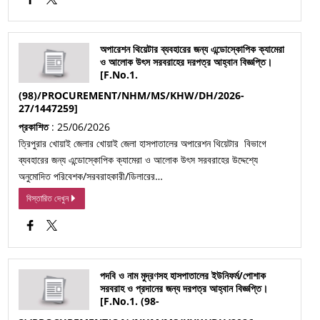
অপারেশন থিয়েটার ব্যবহারের জন্য এন্ডোস্কোপিক ক্যামেরা
ও আলোক উৎস সরবরাহের দরপত্র আহ্বান বিজ্ঞপ্তি।
[F.No.1.
(98)/PROCUREMENT/NHM/MS/KHW/DH/2026-
27/1447259]
প্রকাশিত
: 25/06/2026
ত্রিপুরার খোয়াই জেলার খোয়াই জেলা হাসপাতালের অপারেশন থিয়েটার বিভাগে
ব্যবহারের জন্য এন্ডোস্কোপিক ক্যামেরা ও আলোক উৎস সরবরাহের উদ্দেশ্যে
অনুমোদিত পরিবেশক/সরবরাহকারী/ডিলারের…
বিস্তারিত দেখুন
পদবি ও নাম মুদ্রণসহ হাসপাতালের ইউনিফর্ম/পোশাক
সরবরাহ ও প্রদানের জন্য দরপত্র আহ্বান বিজ্ঞপ্তি।
[F.No.1. (98-