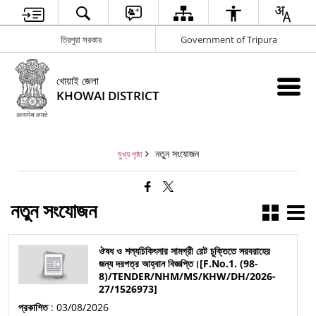
ত্রিপুরা সরকার
Government of Tripura
খোয়াই জেলা
KHOWAI DISTRICT
নতুন সংযোজন
মুখ্য পৃষ্ঠা
নতুন সংযোজন
ঔষধ ও শল্যচিকিৎসার সামগ্রী রেট চুক্তিতে সরবরাহের
জন্য দরপত্র আহ্বান বিজ্ঞপ্তি।[F.No.1. (98-
8)/TENDER/NHM/MS/KHW/DH/2026-
27/1526973]
প্রকাশিত
: 03/08/2026