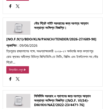
সৌর স্ট্রিট লাইট সরবরাহের জন্য দরপত্র আহ্বান
সংক্রান্ত সংক্ষিপ্ত বিজ্ঞপ্তি।
[NO.F.9(1)/BDO/KLN/PANCH/TENDER/2026-27/689-90]
প্রকাশিত
: 09/06/2026
ত্রিপুরার রাজ্যপালের পক্ষে, অধঃস্বাক্ষরকারী ২০২৬-২৭ অর্থবর্ষের জন্য কল্যাণপুর
রোড ব্লকের অধীনস্থ বিভিন্ন জিপি/ভিসি-তে ফিটিং, ফিক্সিং এবং ইনস্টলেশন সহ সৌর
স্ট্রিট…
বিস্তারিত দেখুন
সিসিটিভি সরবরাহ ও স্থাপনের জন্য দরপত্র আহ্বান
সংক্রান্ত সংক্ষিপ্ত বিজ্ঞপ্তি।[NO.F. VI(54)-
DM/KH/NAZ/2022-23/4471-76]