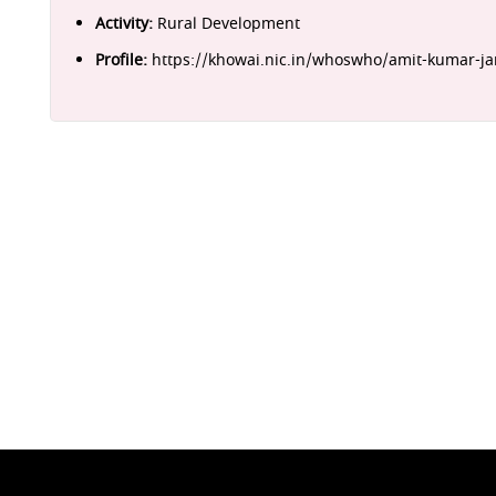
Activity:
Rural Development
Profile:
https://khowai.nic.in/whoswho/amit-kumar-ja