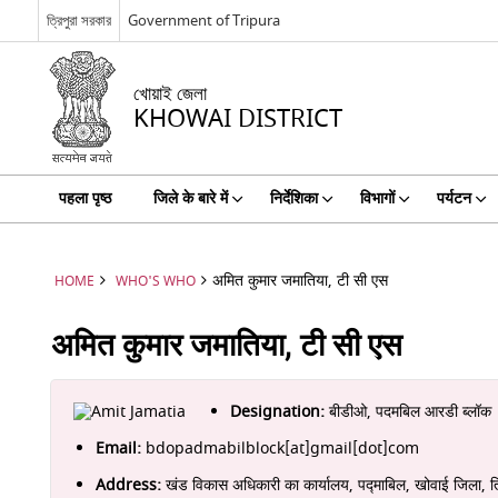
ত্রিপুরা সরকার
Government of Tripura
খোয়াই জেলা
KHOWAI DISTRICT
पहला पृष्ठ
जिले के बारे में
निर्देशिका
विभागों
पर्यटन
अमित कुमार जमातिया, टी सी एस
HOME
WHO'S WHO
अमित कुमार जमातिया, टी सी एस
Designation:
बीडीओ, पदमबिल आरडी ब्लॉक
Email:
bdopadmabilblock[at]gmail[dot]com
Address:
खंड विकास अधिकारी का कार्यालय, पद्माबिल, खोवाई जिला, 