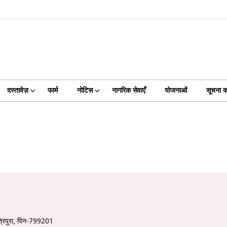
दस्तावेज़
फार्म
नोटिस
नागरिक सेवाएँ
योजनाओं
सूचना 
त्रिपुरा, पिन-799201