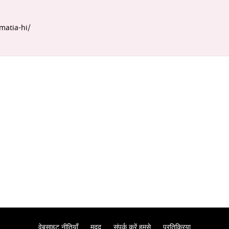
matia-hi/
वेबसाइट नीतियाँ
मदद
संपर्क करें हमसे
प्रतिक्रिया