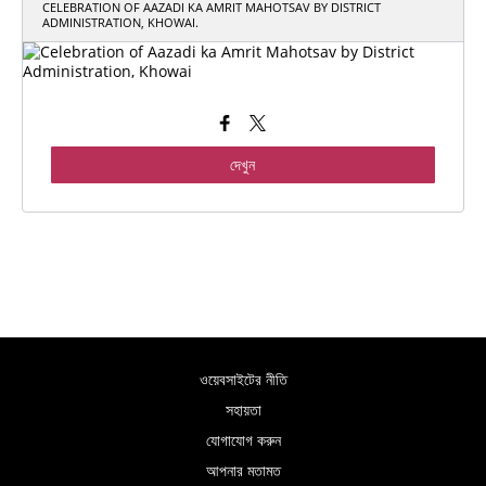
CELEBRATION OF AAZADI KA AMRIT MAHOTSAV BY DISTRICT
ADMINISTRATION, KHOWAI.
দেখুন
ওয়েবসাইটের নীতি
সহায়তা
যোগাযোগ করুন
আপনার মতামত