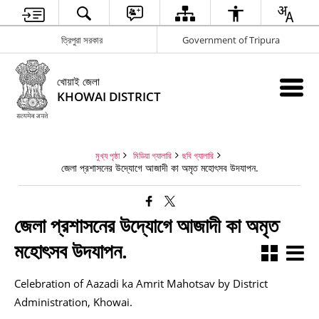
ত্রিপুরা সরকার
Government of Tripura
খোয়াই জেলা
KHOWAI DISTRICT
মুখ্য পৃষ্ঠা
মিডিয়া গ্যালারি
ছবি গ্যালারি
জেলা প্রশাসনের উদ্যোগে আজাদী কা অমৃত মহোৎসব উদযাপন.
জেলা প্রশাসনের উদ্যোগে আজাদী কা অমৃত
মহোৎসব উদযাপন.
Celebration of Aazadi ka Amrit Mahotsav by District
Administration, Khowai.